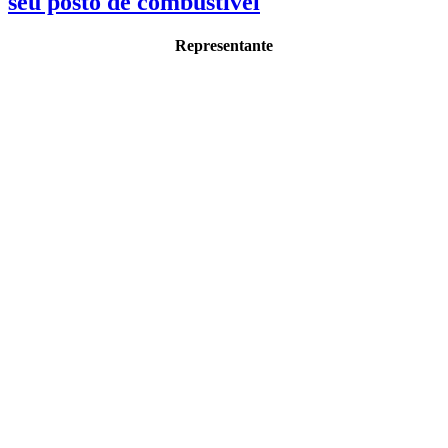
seu posto de combustível
Representante