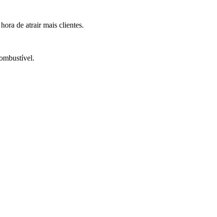
ra de atrair mais clientes.
ombustível.