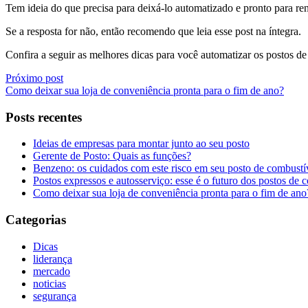
Tem ideia do que precisa para deixá-lo automatizado e pronto para ren
Se a resposta for não, então recomendo que leia esse post na íntegra.
Confira a seguir as melhores dicas para você automatizar os postos d
Próximo post
Como deixar sua loja de conveniência pronta para o fim de ano?
Posts recentes
Ideias de empresas para montar junto ao seu posto
Gerente de Posto: Quais as funções?
Benzeno: os cuidados com este risco em seu posto de combustí
Postos expressos e autosserviço: esse é o futuro dos postos de 
Como deixar sua loja de conveniência pronta para o fim de ano
Categorias
Dicas
liderança
mercado
noticias
segurança