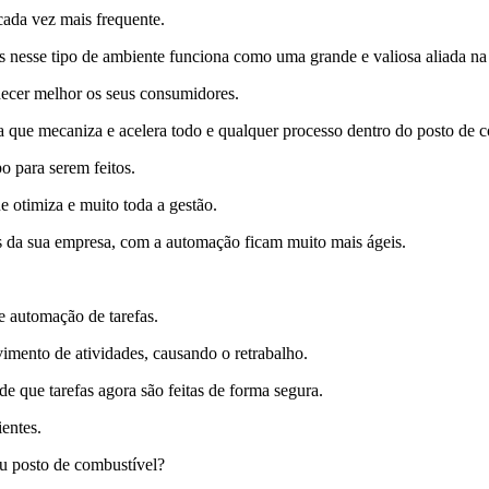
ada vez mais frequente.
esse tipo de ambiente funciona como uma grande e valiosa aliada na ho
hecer melhor os seus consumidores.
 que mecaniza e acelera todo e qualquer processo dentro do posto de c
 para serem feitos.
e otimiza e muito toda a gestão.
s da sua empresa, com a automação ficam muito mais ágeis.
e automação de tarefas.
vimento de atividades, causando o retrabalho.
de que tarefas agora são feitas de forma segura.
entes.
u posto de combustível?