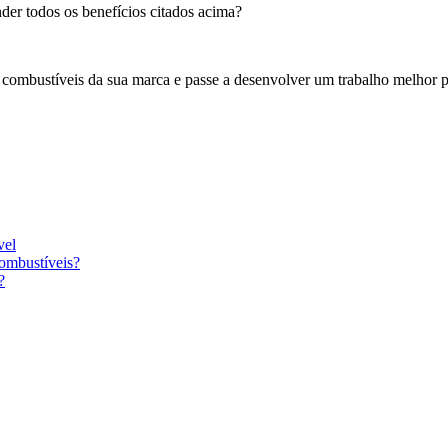
der todos os benefícios citados acima?
e combustíveis da sua marca e passe a desenvolver um trabalho melhor p
vel
combustíveis?
?