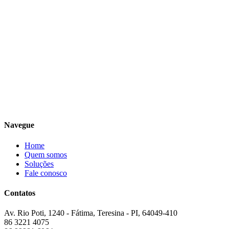
Navegue
Home
Quem somos
Soluções
Fale conosco
Contatos
Av. Rio Poti, 1240 - Fátima, Teresina - PI, 64049-410
86 3221 4075