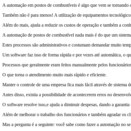
A automação em postos de combustíveis é algo que vem se tornando c
Também não é para menos! A utilização de equipamentos tecnológicos n
Além do mais, ajuda a reduzir os custos de operação e também a con
A automação de postos de combustível nada mais é do que um sistema
Estes processos são administrativos e costumam demandar muito tempo
Um software faz isso de forma rápida e por vezes até automática, o qu
Processos que geralmente eram feitos manualmente pelos funcionário
O que torna o atendimento muito mais rápido e eficiente.
Manter o controle de uma empresa fica mais fácil através de sistema d
Antes disso, existia a possibilidade de acontecerem erros no desenvol
O software resolve isso,e ajuda a diminuir despesas, dando a garantia 
Além de melhorar o trabalho dos funcionários e também agradar os cli
Mas a pergunta é a seguinte: você sabe como fazer a automação no se